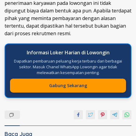
penerimaan karyawan pada lowongan ini tidak
dipungut biaya dalam bentuk apa pun. Apabila terdapat
pihak yang meminta pembayaran dengan alasan
tertentu, dapat dipastikan hal tersebut bukan bagian
dari proses rekrutmen resmi.
Informasi Loker Harian di Lowongin
Dapatkan pembaruan peluang kerja terbaru dari berbagai
sektor. Masuk Chanel WhatsApp Lowongin agar tidak
melewatkan kesempatan penting.
Gabung Sekarang
Baca Juga