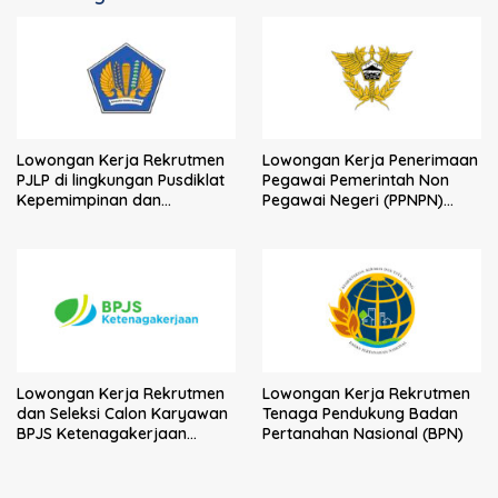
Lowongan Kerja Rekrutmen
Lowongan Kerja Penerimaan
PJLP di lingkungan Pusdiklat
Pegawai Pemerintah Non
Kepemimpinan dan
Pegawai Negeri (PPNPN)
Manajemen BPPK
Kantor Bea Cukai
Kementerian Keuangan
Lowongan Kerja Rekrutmen
Lowongan Kerja Rekrutmen
dan Seleksi Calon Karyawan
Tenaga Pendukung Badan
BPJS Ketenagakerjaan
Pertanahan Nasional (BPN)
Tahun 2026