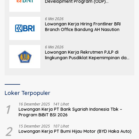
Development Program (ODP)
Information Technology
6 Mei 2026
Lowongan Kerja Hiring Frontliner BRI
Branch Office Bandung AH Nasution
6 Mei 2026
Lowongan Kerja Rekrutmen PJLP di
lingkungan Pusdiklat Kepemimpinan dan
Manajemen BPPK Kementerian
Keuangan
Loker Terpopuler
1
16 Desember 2025
141 Lihat
Lowongan Kerja PT Bank Syariah Indonesia Tbk –
Program BiBiT BSI 2026
2
15 Desember 2025
107 Lihat
Lowongan Kerja PT Bumi Hijau Motor (BYD Haka Auto)