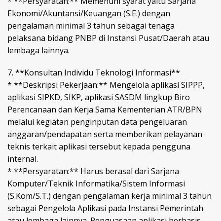
* **Persyaratan:** Memenuhi syarat yaitu Sarjana
Ekonomi/Akuntansi/Keuangan (S.E.) dengan
pengalaman minimal 3 tahun sebagai tenaga
pelaksana bidang PNBP di Instansi Pusat/Daerah atau
lembaga lainnya.
7. **Konsultan Individu Teknologi Informasi**
* **Deskripsi Pekerjaan:** Mengelola aplikasi SIPPP,
aplikasi SIPKD, SIKP, aplikasi SASDM lingkup Biro
Perencanaan dan Kerja Sama Kementerian ATR/BPN
melalui kegiatan penginputan data pengeluaran
anggaran/pendapatan serta memberikan pelayanan
teknis terkait aplikasi tersebut kepada pengguna
internal.
* **Persyaratan:** Harus berasal dari Sarjana
Komputer/Teknik Informatika/Sistem Informasi
(S.Kom/S.T.) dengan pengalaman kerja minimal 3 tahun
sebagai Pengelola Aplikasi pada Instansi Pemerintah
atau lembaga lainnya. Penguasaan aplikasi berbasis