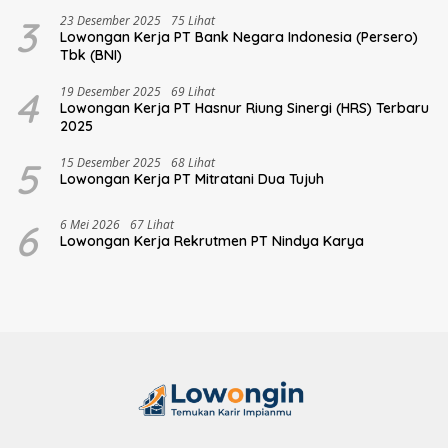
3
23 Desember 2025
75 Lihat
Lowongan Kerja PT Bank Negara Indonesia (Persero)
Tbk (BNI)
4
19 Desember 2025
69 Lihat
Lowongan Kerja PT Hasnur Riung Sinergi (HRS) Terbaru
2025
5
15 Desember 2025
68 Lihat
Lowongan Kerja PT Mitratani Dua Tujuh
6
6 Mei 2026
67 Lihat
Lowongan Kerja Rekrutmen PT Nindya Karya