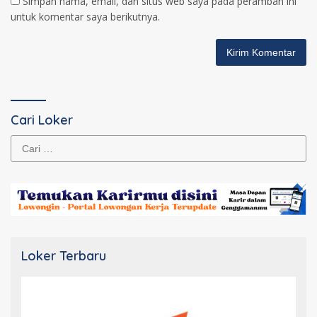
Simpan nama, email, dan situs web saya pada peramban ini
untuk komentar saya berikutnya.
Cari Loker
Cari
untuk:
Loker Terbaru