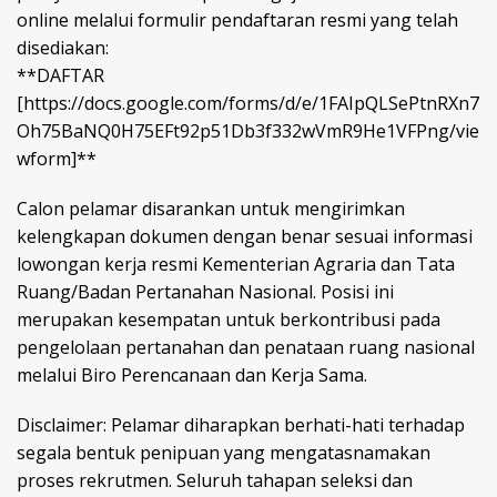
online melalui formulir pendaftaran resmi yang telah
disediakan:
**DAFTAR
[https://docs.google.com/forms/d/e/1FAIpQLSePtnRXn7
Oh75BaNQ0H75EFt92p51Db3f332wVmR9He1VFPng/vie
wform]**
Calon pelamar disarankan untuk mengirimkan
kelengkapan dokumen dengan benar sesuai informasi
lowongan kerja resmi Kementerian Agraria dan Tata
Ruang/Badan Pertanahan Nasional. Posisi ini
merupakan kesempatan untuk berkontribusi pada
pengelolaan pertanahan dan penataan ruang nasional
melalui Biro Perencanaan dan Kerja Sama.
Disclaimer: Pelamar diharapkan berhati-hati terhadap
segala bentuk penipuan yang mengatasnamakan
proses rekrutmen. Seluruh tahapan seleksi dan