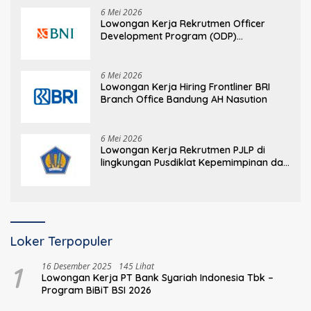
6 Mei 2026
Lowongan Kerja Rekrutmen Officer
Development Program (ODP)
Information Technology
6 Mei 2026
Lowongan Kerja Hiring Frontliner BRI
Branch Office Bandung AH Nasution
6 Mei 2026
Lowongan Kerja Rekrutmen PJLP di
lingkungan Pusdiklat Kepemimpinan dan
Manajemen BPPK Kementerian
Keuangan
Loker Terpopuler
1
16 Desember 2025
145 Lihat
Lowongan Kerja PT Bank Syariah Indonesia Tbk –
Program BiBiT BSI 2026