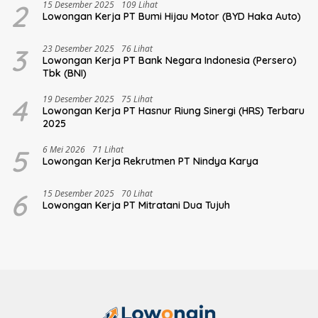
2
15 Desember 2025
109 Lihat
Lowongan Kerja PT Bumi Hijau Motor (BYD Haka Auto)
3
23 Desember 2025
76 Lihat
Lowongan Kerja PT Bank Negara Indonesia (Persero)
Tbk (BNI)
4
19 Desember 2025
75 Lihat
Lowongan Kerja PT Hasnur Riung Sinergi (HRS) Terbaru
2025
5
6 Mei 2026
71 Lihat
Lowongan Kerja Rekrutmen PT Nindya Karya
6
15 Desember 2025
70 Lihat
Lowongan Kerja PT Mitratani Dua Tujuh