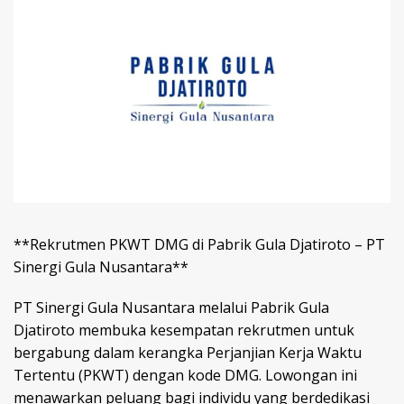
**Rekrutmen PKWT DMG di Pabrik Gula Djatiroto – PT
Sinergi Gula Nusantara**
PT Sinergi Gula Nusantara melalui Pabrik Gula
Djatiroto membuka kesempatan rekrutmen untuk
bergabung dalam kerangka Perjanjian Kerja Waktu
Tertentu (PKWT) dengan kode DMG. Lowongan ini
menawarkan peluang bagi individu yang berdedikasi