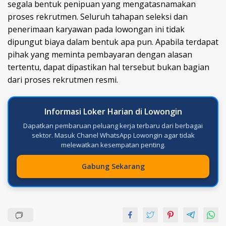
segala bentuk penipuan yang mengatasnamakan
proses rekrutmen. Seluruh tahapan seleksi dan
penerimaan karyawan pada lowongan ini tidak
dipungut biaya dalam bentuk apa pun. Apabila terdapat
pihak yang meminta pembayaran dengan alasan
tertentu, dapat dipastikan hal tersebut bukan bagian
dari proses rekrutmen resmi.
Informasi Loker Harian di Lowongin
Dapatkan pembaruan peluang kerja terbaru dari berbagai
sektor. Masuk Chanel WhatsApp Lowongin agar tidak
melewatkan kesempatan penting.
Gabung Sekarang