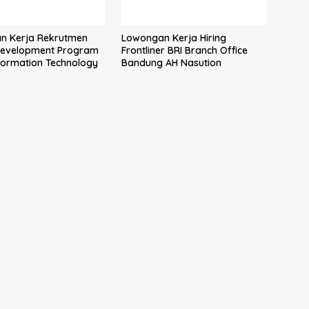
n Kerja Rekrutmen
Lowongan Kerja Hiring
Development Program
Frontliner BRI Branch Office
formation Technology
Bandung AH Nasution