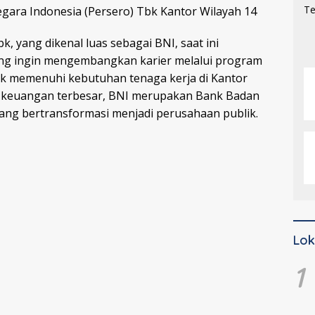
gara Indonesia (Persero) Tbk Kantor Wilayah 14
, yang dikenal luas sebagai BNI, saat ini
ng ingin mengembangkan karier melalui program
uk memenuhi kebutuhan tenaga kerja di Kantor
usi keuangan terbesar, BNI merupakan Bank Badan
ng bertransformasi menjadi perusahaan publik.
Lok
1