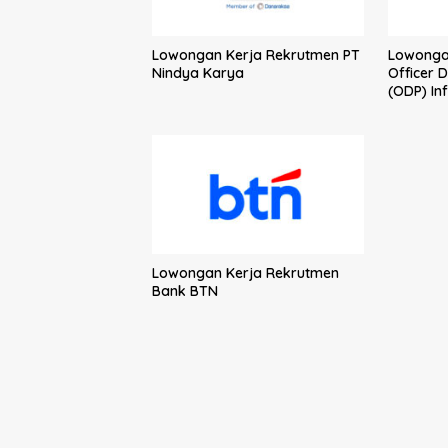
Lowongan Kerja Rekrutmen PT
Lowonga
Nindya Karya
Officer 
(ODP) In
Lowongan Kerja Rekrutmen
Bank BTN