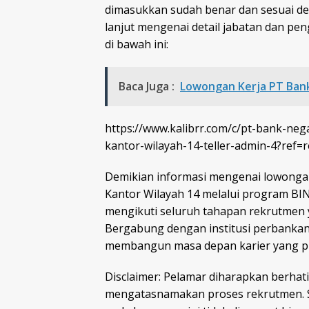
dimasukkan sudah benar dan sesuai den
lanjut mengenai detail jabatan dan pen
di bawah ini:
Baca Juga :
Lowongan Kerja PT Bank
https://www.kalibrr.com/c/pt-bank-neg
kantor-wilayah-14-teller-admin-4?ref=
Demikian informasi mengenai lowongan
Kantor Wilayah 14 melalui program BIN
mengikuti seluruh tahapan rekrutmen 
Bergabung dengan institusi perbankan
membangun masa depan karier yang pr
Disclaimer: Pelamar diharapkan berhat
mengatasnamakan proses rekrutmen. S