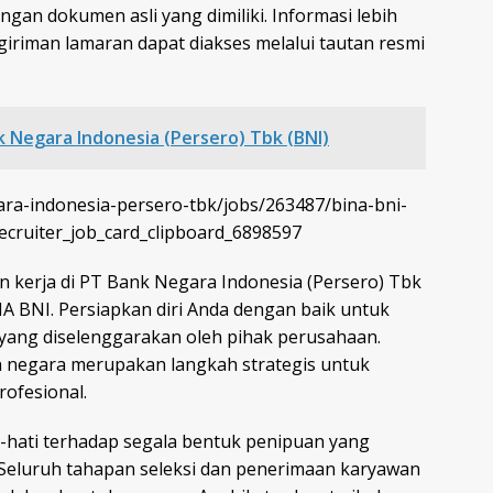
gan dokumen asli yang dimiliki. Informasi lebih
giriman lamaran dapat diakses melalui tautan resmi
 Negara Indonesia (Persero) Tbk (BNI)
ara-indonesia-persero-tbk/jobs/263487/bina-bni-
recruiter_job_card_clipboard_6898597
 kerja di PT Bank Negara Indonesia (Persero) Tbk
A BNI. Persiapkan diri Anda dengan baik untuk
yang diselenggarakan oleh pihak perusahaan.
 negara merupakan langkah strategis untuk
ofesional.
i-hati terhadap segala bentuk penipuan yang
eluruh tahapan seleksi dan penerimaan karyawan