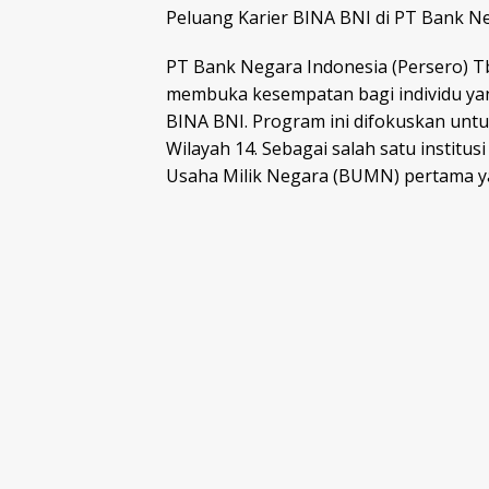
Peluang Karier BINA BNI di PT Bank Ne
PT Bank Negara Indonesia (Persero) Tbk
membuka kesempatan bagi individu ya
BINA BNI. Program ini difokuskan unt
Wilayah 14. Sebagai salah satu instit
Usaha Milik Negara (BUMN) pertama ya