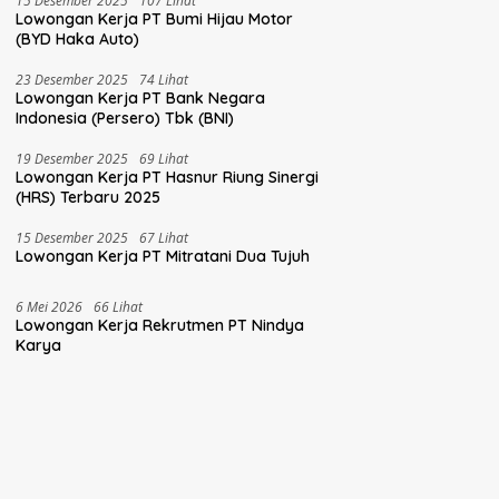
15 Desember 2025
107 Lihat
Lowongan Kerja PT Bumi Hijau Motor
(BYD Haka Auto)
23 Desember 2025
74 Lihat
Lowongan Kerja PT Bank Negara
Indonesia (Persero) Tbk (BNI)
19 Desember 2025
69 Lihat
Lowongan Kerja PT Hasnur Riung Sinergi
(HRS) Terbaru 2025
15 Desember 2025
67 Lihat
Lowongan Kerja PT Mitratani Dua Tujuh
6 Mei 2026
66 Lihat
Lowongan Kerja Rekrutmen PT Nindya
Karya