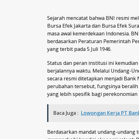
Sejarah mencatat bahwa BNI resmi mela
Bursa Efek Jakarta dan Bursa Efek Surab
masa awal kemerdekaan Indonesia. BNI 
berdasarkan Peraturan Pemerintah P
yang terbit pada 5 Juli 1946.
Status dan peran institusi ini kemudia
berjalannya waktu. Melalui Undang-U
secara resmi ditetapkan menjadi Bank
perubahan tersebut, fungsinya beral
yang lebih spesifik bagi perekonomian 
Baca Juga :
Lowongan Kerja PT Bank
Berdasarkan mandat undang-undang te