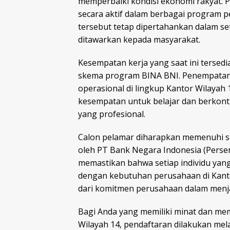
memperbaiki kondisi ekonomi rakyat. P
secara aktif dalam berbagai program pe
tersebut tetap dipertahankan dalam se
ditawarkan kepada masyarakat.
Kesempatan kerja yang saat ini tersedi
skema program BINA BNI. Penempatan p
operasional di lingkup Kantor Wilayah
kesempatan untuk belajar dan berkont
yang profesional.
Calon pelamar diharapkan memenuhi selu
oleh PT Bank Negara Indonesia (Perser
memastikan bahwa setiap individu yan
dengan kebutuhan perusahaan di Kantor
dari komitmen perusahaan dalam menja
Bagi Anda yang memiliki minat dan mem
Wilayah 14, pendaftaran dilakukan mel