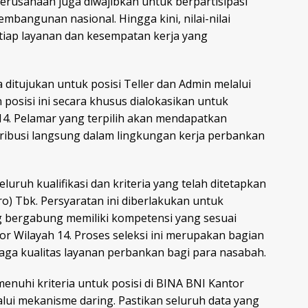
erusahaan juga diwajibkan untuk berpartisipasi
mbangunan nasional. Hingga kini, nilai-nilai
tiap layanan dan kesempatan kerja yang
a ditujukan untuk posisi Teller dan Admin melalui
osisi ini secara khusus dialokasikan untuk
 14. Pelamar yang terpilih akan mendapatkan
ribusi langsung dalam lingkungan kerja perbankan
ruh kualifikasi dan kriteria yang telah ditetapkan
o) Tbk. Persyaratan ini diberlakukan untuk
g bergabung memiliki kompetensi yang sesuai
 Wilayah 14. Proses seleksi ini merupakan bagian
ga kualitas layanan perbankan bagi para nasabah.
enuhi kriteria untuk posisi di BINA BNI Kantor
alui mekanisme daring. Pastikan seluruh data yang