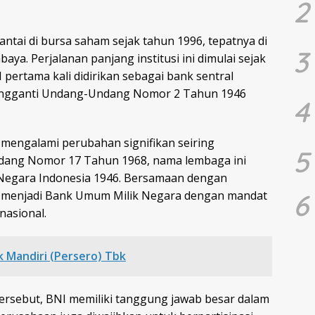
2
ntai di bursa saham sejak tahun 1996, tepatnya di
3
aya. Perjalanan panjang institusi ini dimulai sejak
pertama kali didirikan sebagai bank sentral
engganti Undang-Undang Nomor 2 Tahun 1946
4
n mengalami perubahan signifikan seiring
5
ndang Nomor 17 Tahun 1968, nama lembaga ini
 Negara Indonesia 1946. Bersamaan dengan
ih menjadi Bank Umum Milik Negara dengan mandat
6
nasional.
 Mandiri (Persero) Tbk
rsebut, BNI memiliki tanggung jawab besar dalam