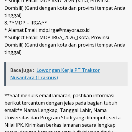
* Subject Email: MDP R&D_2026_(Kota, Provinsi-
Domisili) (Ganti dengan kota dan provinsi tempat Anda
tinggal)
8. **MDP – IRGA:**
* Alamat Email: mdp.irga@mayora.co.id
* Subject Email: MDP IRGA_2026_(Kota, Provinsi-
Domisili) (Ganti dengan kota dan provinsi tempat Anda
tinggal)
Baca Juga :
Lowongan Kerja PT Traktor
Nusantara (Traknus)
**Saat menulis email lamaran, pastikan informasi
berikut tercantum dengan jelas pada bagian tubuh
email:** Nama Lengkap, Tanggal Lahir, Nama
Universitas dan Program Studi yang ditempuh, serta
Nilai IPK. Kirimkan berkas lamaran secara lengkap