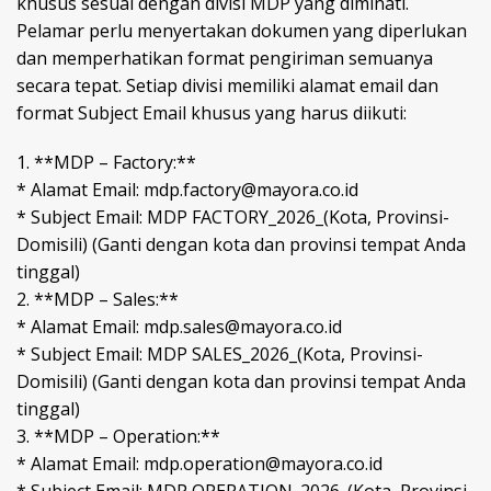
khusus sesuai dengan divisi MDP yang diminati.
Pelamar perlu menyertakan dokumen yang diperlukan
dan memperhatikan format pengiriman semuanya
secara tepat. Setiap divisi memiliki alamat email dan
format Subject Email khusus yang harus diikuti:
1. **MDP – Factory:**
* Alamat Email: mdp.factory@mayora.co.id
* Subject Email: MDP FACTORY_2026_(Kota, Provinsi-
Domisili) (Ganti dengan kota dan provinsi tempat Anda
tinggal)
2. **MDP – Sales:**
* Alamat Email: mdp.sales@mayora.co.id
* Subject Email: MDP SALES_2026_(Kota, Provinsi-
Domisili) (Ganti dengan kota dan provinsi tempat Anda
tinggal)
3. **MDP – Operation:**
* Alamat Email: mdp.operation@mayora.co.id