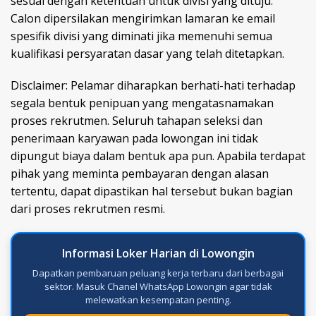
sesuai dengan ketentuan untuk divisi yang dituju.
Calon dipersilakan mengirimkan lamaran ke email
spesifik divisi yang diminati jika memenuhi semua
kualifikasi persyaratan dasar yang telah ditetapkan.
Disclaimer: Pelamar diharapkan berhati-hati terhadap
segala bentuk penipuan yang mengatasnamakan
proses rekrutmen. Seluruh tahapan seleksi dan
penerimaan karyawan pada lowongan ini tidak
dipungut biaya dalam bentuk apa pun. Apabila terdapat
pihak yang meminta pembayaran dengan alasan
tertentu, dapat dipastikan hal tersebut bukan bagian
dari proses rekrutmen resmi.
Informasi Loker Harian di Lowongin
Dapatkan pembaruan peluang kerja terbaru dari berbagai
sektor. Masuk Chanel WhatsApp Lowongin agar tidak
melewatkan kesempatan penting.