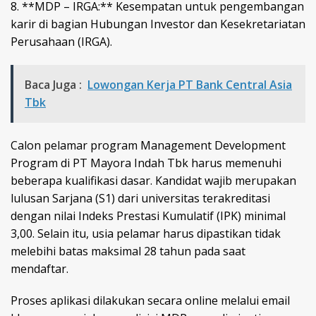
8. **MDP – IRGA:** Kesempatan untuk pengembangan
karir di bagian Hubungan Investor dan Kesekretariatan
Perusahaan (IRGA).
Baca Juga :
Lowongan Kerja PT Bank Central Asia
Tbk
Calon pelamar program Management Development
Program di PT Mayora Indah Tbk harus memenuhi
beberapa kualifikasi dasar. Kandidat wajib merupakan
lulusan Sarjana (S1) dari universitas terakreditasi
dengan nilai Indeks Prestasi Kumulatif (IPK) minimal
3,00. Selain itu, usia pelamar harus dipastikan tidak
melebihi batas maksimal 28 tahun pada saat
mendaftar.
Proses aplikasi dilakukan secara online melalui email