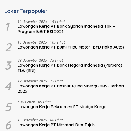
Loker Terpopuler
1
16 Desember 2025
143 Lihat
Lowongan Kerja PT Bank Syariah Indonesia Tbk –
Program BiBiT BSI 2026
2
15 Desember 2025
107 Lihat
Lowongan Kerja PT Bumi Hijau Motor (BYD Haka Auto)
3
23 Desember 2025
75 Lihat
Lowongan Kerja PT Bank Negara Indonesia (Persero)
Tbk (BNI)
4
19 Desember 2025
72 Lihat
Lowongan Kerja PT Hasnur Riung Sinergi (HRS) Terbaru
2025
5
6 Mei 2026
69 Lihat
Lowongan Kerja Rekrutmen PT Nindya Karya
6
15 Desember 2025
68 Lihat
Lowongan Kerja PT Mitratani Dua Tujuh