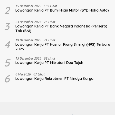
2
15 Desember 2025
107 Lihat
Lowongan Kerja PT Bumi Hijau Motor (BYD Haka Auto)
3
23 Desember 2025
75 Lihat
Lowongan Kerja PT Bank Negara Indonesia (Persero)
Tbk (BNI)
4
19 Desember 2025
71 Lihat
Lowongan Kerja PT Hasnur Riung Sinergi (HRS) Terbaru
2025
5
15 Desember 2025
68 Lihat
Lowongan Kerja PT Mitratani Dua Tujuh
6
6 Mei 2026
67 Lihat
Lowongan Kerja Rekrutmen PT Nindya Karya