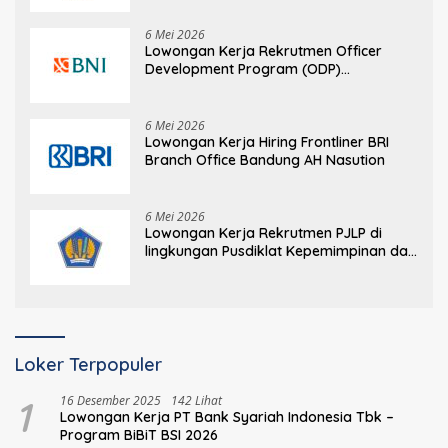
6 Mei 2026
Lowongan Kerja Rekrutmen Officer
Development Program (ODP)
Information Technology
6 Mei 2026
Lowongan Kerja Hiring Frontliner BRI
Branch Office Bandung AH Nasution
6 Mei 2026
Lowongan Kerja Rekrutmen PJLP di
lingkungan Pusdiklat Kepemimpinan dan
Manajemen BPPK Kementerian
Keuangan
Loker Terpopuler
1
16 Desember 2025
142 Lihat
Lowongan Kerja PT Bank Syariah Indonesia Tbk –
Program BiBiT BSI 2026