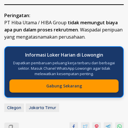
Peringatan:
PT Hiba Utama / HIBA Group
tidak memungut biaya
apa pun dalam proses rekrutmen
. Waspadai penipuan
yang mengatasnamakan perusahaan.
Informasi Loker Harian di Lowongin
Dapatkan pembaruan peluang kerja terbaru dari berbagai
sektor. Masuk Chanel WhatsApp Lowongin agar tidak
melewatkan kesempatan penting.
Gabung Sekarang
Cilegon
Jakarta Timur