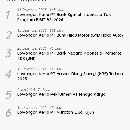
1
16 Desember 2025
145 Lihat
Lowongan Kerja PT Bank Syariah Indonesia Tbk –
Program BiBiT BSI 2026
2
15 Desember 2025
109 Lihat
Lowongan Kerja PT Bumi Hijau Motor (BYD Haka Auto)
3
23 Desember 2025
76 Lihat
Lowongan Kerja PT Bank Negara Indonesia (Persero)
Tbk (BNI)
4
19 Desember 2025
75 Lihat
Lowongan Kerja PT Hasnur Riung Sinergi (HRS) Terbaru
2025
5
6 Mei 2026
71 Lihat
Lowongan Kerja Rekrutmen PT Nindya Karya
6
15 Desember 2025
70 Lihat
Lowongan Kerja PT Mitratani Dua Tujuh