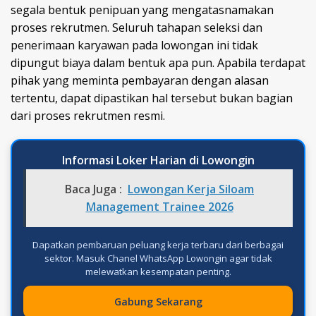
segala bentuk penipuan yang mengatasnamakan
proses rekrutmen. Seluruh tahapan seleksi dan
penerimaan karyawan pada lowongan ini tidak
dipungut biaya dalam bentuk apa pun. Apabila terdapat
pihak yang meminta pembayaran dengan alasan
tertentu, dapat dipastikan hal tersebut bukan bagian
dari proses rekrutmen resmi.
Informasi Loker Harian di Lowongin
Baca Juga :
Lowongan Kerja Siloam
Management Trainee 2026
Dapatkan pembaruan peluang kerja terbaru dari berbagai
sektor. Masuk Chanel WhatsApp Lowongin agar tidak
melewatkan kesempatan penting.
Gabung Sekarang