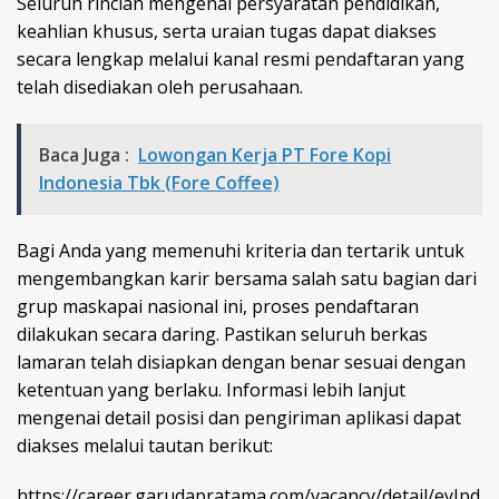
Seluruh rincian mengenai persyaratan pendidikan,
keahlian khusus, serta uraian tugas dapat diakses
secara lengkap melalui kanal resmi pendaftaran yang
telah disediakan oleh perusahaan.
Baca Juga :
Lowongan Kerja PT Fore Kopi
Indonesia Tbk (Fore Coffee)
Bagi Anda yang memenuhi kriteria dan tertarik untuk
mengembangkan karir bersama salah satu bagian dari
grup maskapai nasional ini, proses pendaftaran
dilakukan secara daring. Pastikan seluruh berkas
lamaran telah disiapkan dengan benar sesuai dengan
ketentuan yang berlaku. Informasi lebih lanjut
mengenai detail posisi dan pengiriman aplikasi dapat
diakses melalui tautan berikut:
https://career.garudapratama.com/vacancy/detail/eyJpd