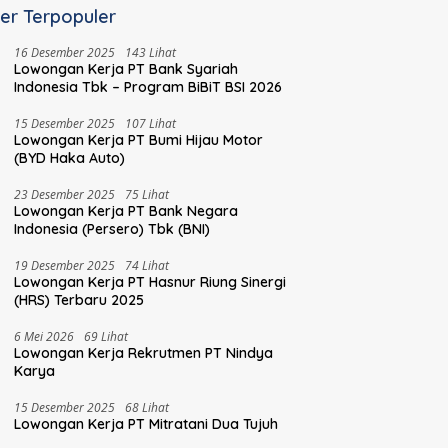
er Terpopuler
16 Desember 2025
143 Lihat
Lowongan Kerja PT Bank Syariah
Indonesia Tbk – Program BiBiT BSI 2026
15 Desember 2025
107 Lihat
Lowongan Kerja PT Bumi Hijau Motor
(BYD Haka Auto)
23 Desember 2025
75 Lihat
Lowongan Kerja PT Bank Negara
Indonesia (Persero) Tbk (BNI)
19 Desember 2025
74 Lihat
Lowongan Kerja PT Hasnur Riung Sinergi
(HRS) Terbaru 2025
6 Mei 2026
69 Lihat
Lowongan Kerja Rekrutmen PT Nindya
Karya
15 Desember 2025
68 Lihat
Lowongan Kerja PT Mitratani Dua Tujuh