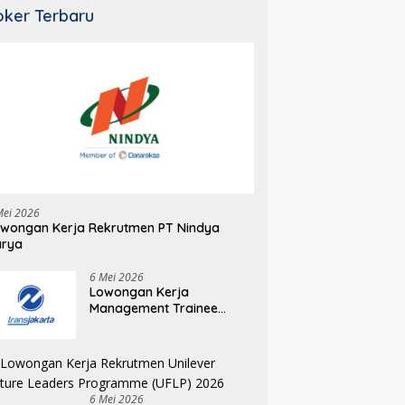
oker Terbaru
Mei 2026
wongan Kerja Rekrutmen PT Nindya
arya
6 Mei 2026
Lowongan Kerja
Management Trainee
Program Transjakarta
2026
6 Mei 2026