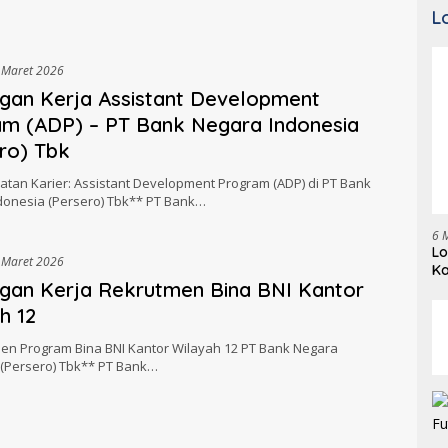
L
 Maret 2026
an Kerja Assistant Development
m (ADP) – PT Bank Negara Indonesia
ro) Tbk
tan Karier: Assistant Development Program (ADP) di PT Bank
donesia (Persero) Tbk** PT Bank…
6 
Lo
 Maret 2026
K
gan Kerja Rekrutmen Bina BNI Kantor
h 12
en Program Bina BNI Kantor Wilayah 12 PT Bank Negara
 (Persero) Tbk** PT Bank…