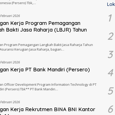
onesia (Persero) Tbk,…
Lok
1
 Februari 2026
gan Kerja Program Pemagangan
h Bakti Jasa Raharja (LBJR) Tahun
2
n Program Pemagangan Langkah Bakti Jasa Raharja Tahun
Asuransi Kerugian Jasa Raharja, bagian…
3
 Februari 2026
4
an Kerja PT Bank Mandiri (Persero)
n Officer Development Program Information Technology di PT
5
iri (Persero) Tbk** PT Bank Mandiri…
 Februari 2026
6
gan Kerja Rekrutmen BINA BNI Kantor