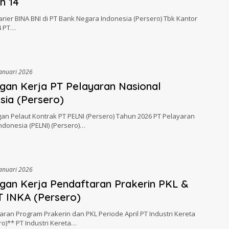
h 14
rier BINA BNI di PT Bank Negara Indonesia (Persero) Tbk Kantor
4 PT…
Januari 2026
an Kerja PT Pelayaran Nasional
sia (Persero)
an Pelaut Kontrak PT PELNI (Persero) Tahun 2026 PT Pelayaran
ndonesia (PELNI) (Persero)…
Januari 2026
an Kerja Pendaftaran Prakerin PKL &
 INKA (Persero)
ran Program Prakerin dan PKL Periode April PT Industri Kereta
ro)** PT Industri Kereta…