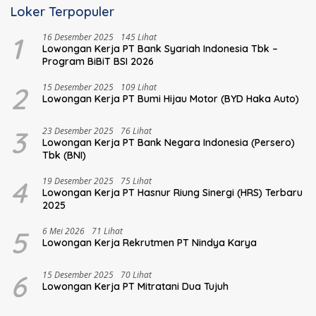
Loker Terpopuler
1
16 Desember 2025
145 Lihat
Lowongan Kerja PT Bank Syariah Indonesia Tbk –
Program BiBiT BSI 2026
2
15 Desember 2025
109 Lihat
Lowongan Kerja PT Bumi Hijau Motor (BYD Haka Auto)
3
23 Desember 2025
76 Lihat
Lowongan Kerja PT Bank Negara Indonesia (Persero)
Tbk (BNI)
4
19 Desember 2025
75 Lihat
Lowongan Kerja PT Hasnur Riung Sinergi (HRS) Terbaru
2025
5
6 Mei 2026
71 Lihat
Lowongan Kerja Rekrutmen PT Nindya Karya
6
15 Desember 2025
70 Lihat
Lowongan Kerja PT Mitratani Dua Tujuh